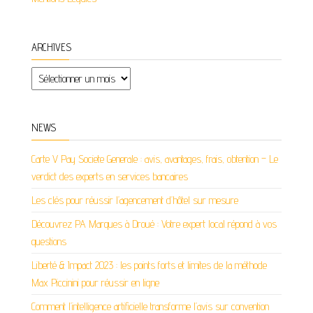
ARCHIVES
Archives
NEWS
Carte V Pay Societe Generale : avis, avantages, frais, obtention – Le
verdict des experts en services bancaires
Les clés pour réussir l’agencement d’hôtel sur mesure
Découvrez PA Marques à Droué : Votre expert local répond à vos
questions
Liberté & Impact 2023 : les points forts et limites de la méthode
Max Piccinini pour réussir en ligne
Comment l’intelligence artificielle transforme l’avis sur convention