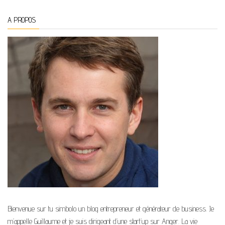
A PROPOS
Bienvenue sur tu simbolo un blog entrepreneur et générateur de business. Je
m’appelle Guillaume et je suis dirigeant d’une start’up sur Anger. La vie