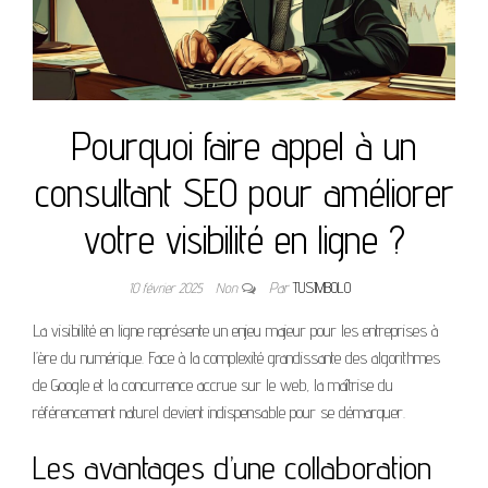
Pourquoi faire appel à un
consultant SEO pour améliorer
votre visibilité en ligne ?
10 février 2025
Non
Par
TUSIMBOLO
La visibilité en ligne représente un enjeu majeur pour les entreprises à
l’ère du numérique. Face à la complexité grandissante des algorithmes
de Google et la concurrence accrue sur le web, la maîtrise du
référencement naturel devient indispensable pour se démarquer.
Les avantages d’une collaboration