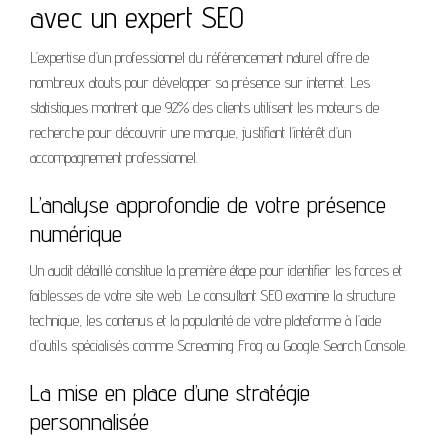
avec un expert SEO
L’expertise d’un professionnel du référencement naturel offre de
nombreux atouts pour développer sa présence sur internet. Les
statistiques montrent que 92% des clients utilisent les moteurs de
recherche pour découvrir une marque, justifiant l’intérêt d’un
accompagnement professionnel.
L’analyse approfondie de votre présence
numérique
Un audit détaillé constitue la première étape pour identifier les forces et
faiblesses de votre site web. Le consultant SEO examine la structure
technique, les contenus et la popularité de votre plateforme à l’aide
d’outils spécialisés comme Screaming Frog ou Google Search Console.
La mise en place d’une stratégie
personnalisée