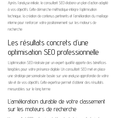
Après l’analyse initiale, le consultant SEO élabore un plan d’action adapté
à vos objectifs. Cette démarche méthodique intègre l’optimisation
technique, la création de contenus pertinents et l’amélioration du maillage
interne pour renforcer votre positionnement sur les moteurs de
recherche.
Les résultats concrets d’une
optimisation SEO professionnelle
L’optimisation SEO réalisée par un expert qualifié apporte des bénéfices
tangibles pour votre présence digitale. Un consultant SEO met en place
une stratégie personnalisée basée sur une analyse approfondie de votre
site et de vos objectifs. Cette expertise permet d’obtenir des résultats
mesurables sur le long terme.
L’amélioration durable de votre classement
sur les moteurs de recherche