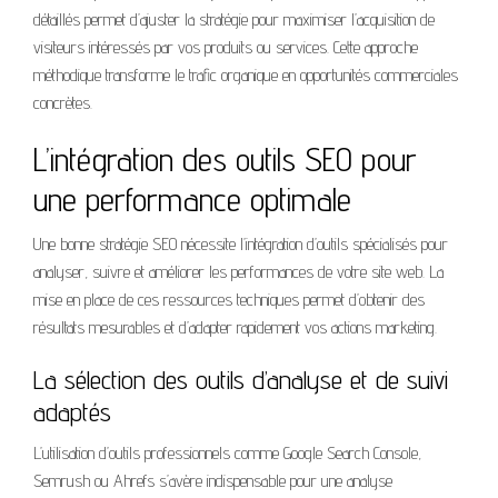
détaillés permet d’ajuster la stratégie pour maximiser l’acquisition de
visiteurs intéressés par vos produits ou services. Cette approche
méthodique transforme le trafic organique en opportunités commerciales
concrètes.
L’intégration des outils SEO pour
une performance optimale
Une bonne stratégie SEO nécessite l’intégration d’outils spécialisés pour
analyser, suivre et améliorer les performances de votre site web. La
mise en place de ces ressources techniques permet d’obtenir des
résultats mesurables et d’adapter rapidement vos actions marketing.
La sélection des outils d’analyse et de suivi
adaptés
L’utilisation d’outils professionnels comme Google Search Console,
Semrush ou Ahrefs s’avère indispensable pour une analyse