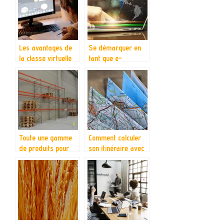
Les avantages de
Se démarquer en
la classe virtuelle
tant que e-
commerce,
comment y
parvenir ?
Toute une gamme
Comment calculer
de produits pour
son itinéraire avec
votre palettisation
Via Michelin ?