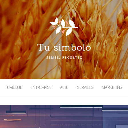
JURIDIQUE
ENTREPRISE
ACTU
SERVICES
MARKETING