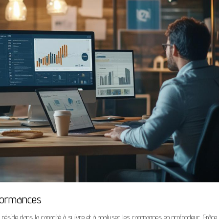
rformances
réside dans la capacité à suivre et à analyser les campagnes en profondeur. Grâce