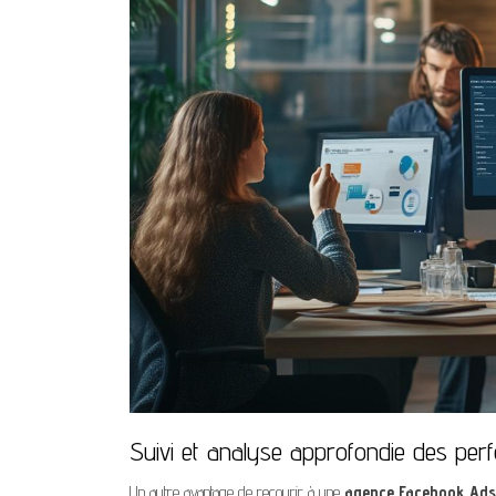
Suivi et analyse approfondie des pe
Un autre avantage de recourir à une
agence Facebook Ads