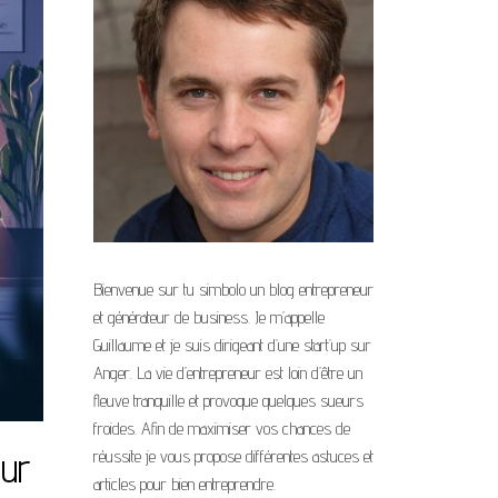
Bienvenue sur tu simbolo un blog entrepreneur
et générateur de business. Je m’appelle
Guillaume et je suis dirigeant d’une start’up sur
Anger. La vie d’entrepreneur est loin d’être un
fleuve tranquille et provoque quelques sueurs
froides. Afin de maximiser vos chances de
our
réussite je vous propose différentes astuces et
articles pour bien entreprendre.