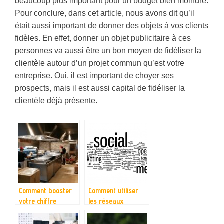
beaucoup plus important pour un budget bien moindre.
Pour conclure, dans cet article, nous avons dit qu’il
était aussi important de donner des objets à vos clients
fidèles. En effet, donner un objet publicitaire à ces
personnes va aussi être un bon moyen de fidéliser la
clientèle autour d’un projet commun qu’est votre
entreprise. Oui, il est important de choyer ses
prospects, mais il est aussi capital de fidéliser la
clientèle déjà présente.
Comment booster
Comment utiliser
votre chiffre
les réseaux
d’affaires ?
sociaux pour la
promotion de vos