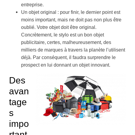
entreprise.
Un objet original : pour finir, le dernier point est
moins important, mais ne doit pas non plus être
oublié. Votre objet doit être original.
Concrètement, le stylo est un bon objet
publicitaire, certes, malheureusement, des
milliers de marques à travers la planète l’utilisent
déjà. Par conséquent, il faudra surprendre le
prospect en lui donnant un objet innovant.
Des
avan
tage
s
impo
rtant