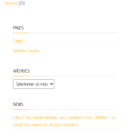
Services
(25)
PAGES
Contact
Mentions Légales
ARCHIVES
Archives
NEWS
Carte V Pay Societe Generale : avis, avantages, frais, obtention – Le
verdict des experts en services bancaires