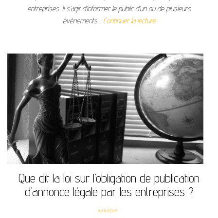
entreprises. Il s’agit d’informer le public d’un ou de plusieurs
évènements…
Continuer la lecture
Que dit la loi sur l’obligation de publication
d’annonce légale par les entreprises ?
Juridique