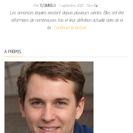
Par
TUSIMBOLO
1 septembre 2020
Non
Les annonces légales existent depuis plusieurs siècles. Elles ont été
réformées de nombreuses fois et leur définition actuelle date de la
loi…
Continuer la lecture
A PROPOS