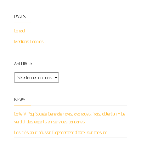
PAGES
Contact
Mentions Légales
ARCHIVES
Archives
NEWS
Carte V Pay Societe Generale : avis, avantages, frais, obtention – Le
verdict des experts en services bancaires
Les clés pour réussir l’agencement d’hôtel sur mesure