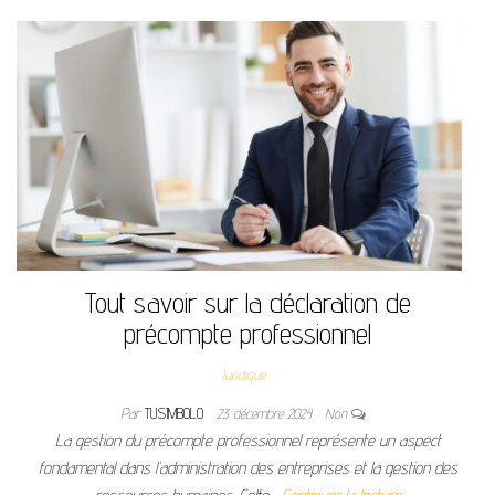
Tout savoir sur la déclaration de
précompte professionnel
Juridique
Par
TUSIMBOLO
23 décembre 2024
Non
La gestion du précompte professionnel représente un aspect
fondamental dans l’administration des entreprises et la gestion des