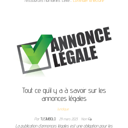
ressources humaines. Cette…
Continuer la lecture
Tout ce qu’il y a à savoir sur les
annonces légales
Juridique
Par
TUSIMBOLO
29 mars 2023
Non
La publication d’annonces légales est une obligation pour les