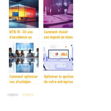
votre site
ligne pour une
transformation
digitale réussie
MTB 111 : 30 ans
Comment choisir
d’excellence au
son logiciel de bilan
service de la
prévisionnel : guide
transformation
complet
numérique des
entreprises
Comment optimiser
Optimiser la gestion
vos stratégies
de votre entreprise
d’entreprise grâce
avec un logiciel
aux tendances
tout-en-un
Catégorie
Entreprise
actuelles du
marché