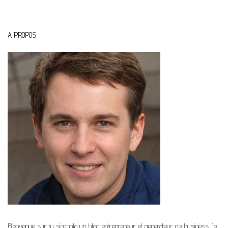
A PROPOS
Bienvenue sur tu simbolo un blog entrepreneur et générateur de business. Je