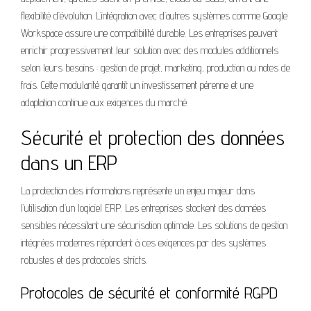
flexibilité d’évolution. L’intégration avec d’autres systèmes comme Google
Workspace assure une compatibilité durable. Les entreprises peuvent
enrichir progressivement leur solution avec des modules additionnels
selon leurs besoins : gestion de projet, marketing, production ou notes de
frais. Cette modularité garantit un investissement pérenne et une
adaptation continue aux exigences du marché.
Sécurité et protection des données
dans un ERP
La protection des informations représente un enjeu majeur dans
l’utilisation d’un logiciel ERP. Les entreprises stockent des données
sensibles nécessitant une sécurisation optimale. Les solutions de gestion
intégrées modernes répondent à ces exigences par des systèmes
robustes et des protocoles stricts.
Protocoles de sécurité et conformité RGPD