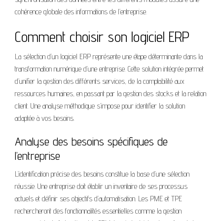
cohérence globale des informations de l’entreprise.
Comment choisir son logiciel ERP
La sélection d’un logiciel ERP représente une étape déterminante dans la
transformation numérique d’une entreprise. Cette solution intégrée permet
d’unifier la gestion des différents services, de la comptabilité aux
ressources humaines, en passant par la gestion des stocks et la relation
client. Une analyse méthodique s’impose pour identifier la solution
adaptée à vos besoins.
Analyse des besoins spécifiques de
l’entreprise
L’identification précise des besoins constitue la base d’une sélection
réussie. Une entreprise doit établir un inventaire de ses processus
actuels et définir ses objectifs d’automatisation. Les PME et TPE
rechercheront des fonctionnalités essentielles comme la gestion