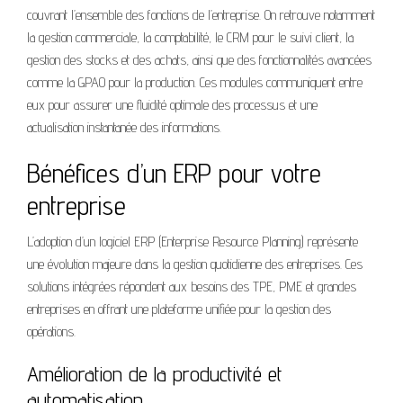
couvrant l’ensemble des fonctions de l’entreprise. On retrouve notamment
la gestion commerciale, la comptabilité, le CRM pour le suivi client, la
gestion des stocks et des achats, ainsi que des fonctionnalités avancées
comme la GPAO pour la production. Ces modules communiquent entre
eux pour assurer une fluidité optimale des processus et une
actualisation instantanée des informations.
Bénéfices d’un ERP pour votre
entreprise
L’adoption d’un logiciel ERP (Enterprise Resource Planning) représente
une évolution majeure dans la gestion quotidienne des entreprises. Ces
solutions intégrées répondent aux besoins des TPE, PME et grandes
entreprises en offrant une plateforme unifiée pour la gestion des
opérations.
Amélioration de la productivité et
automatisation