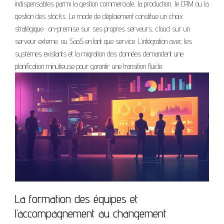
indispensables parmi la gestion commerciale, la production, le CRM ou la
gestion des stocks. Le mode de déploiement constitue un choix
stratégique : on-premise sur ses propres serveurs, cloud sur un
serveur externe, ou SaaS en tant que service. L’intégration avec les
systèmes existants et la migration des données demandent une
planification minutieuse pour garantir une transition fluide.
La formation des équipes et
l’accompagnement au changement