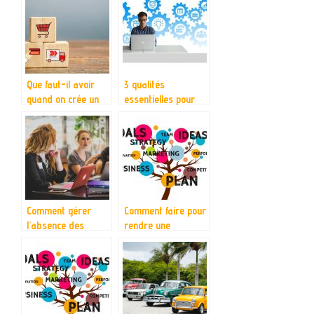
entreprise ?
Que faut-il avoir
3 qualités
quand on crée un
essentielles pour
e-commerce ?
entreprendre
Comment gérer
Comment faire pour
l’absence des
rendre une
employés ?
entreprise
florissante?