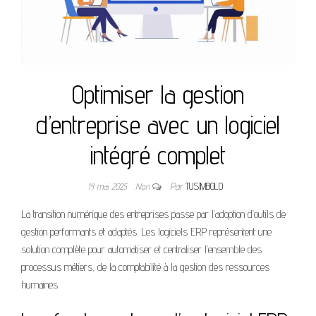
Optimiser la gestion
d’entreprise avec un logiciel
intégré complet
14 mai 2025
Non
Par
TUSIMBOLO
La transition numérique des entreprises passe par l’adoption d’outils de
gestion performants et adaptés. Les logiciels ERP représentent une
solution complète pour automatiser et centraliser l’ensemble des
processus métiers, de la comptabilité à la gestion des ressources
humaines.