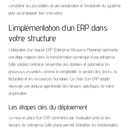
considérer les possibilités de personnalisation et l’évolutivité du système
pour accompagner leur croissance.
L’implémentation d’un ERP dans
votre structure
L’intégration d’un logiciel ERP (Enterprise Resource Planning) représente
une étape majeure dans la transformation numérique d’une entreprise.
Cette solution centralise l’ensemble des données et automatise les
processus essentiels comme la comptabilité, la gestion des stocks, la
facturation et les ressources humaines. Le choix d’un ERP adapté
nécessite une analyse approfondie des besoins spécifiques de votre
organisation.
Les étapes clés du déploiement
La mise en place d’un ERP commence par l’évaluation précise des
besoins de l’entreprise. Cette phase permet d’identifier les fonctionnalités