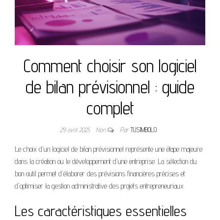
Comment choisir son logiciel
de bilan prévisionnel : guide
complet
29 avril 2025
Non
Par
TUSIMBOLO
Le choix d'un logiciel de bilan prévisionnel représente une étape majeure
dans la création ou le développement d'une entreprise. La sélection du
bon outil permet d'élaborer des prévisions financières précises et
d'optimiser la gestion administrative des projets entrepreneuriaux.
Les caractéristiques essentielles