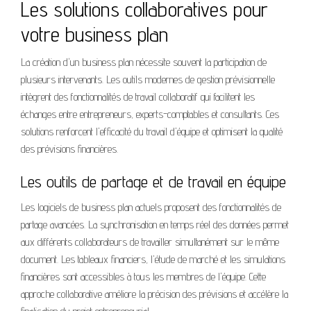
Les solutions collaboratives pour
votre business plan
La création d'un business plan nécessite souvent la participation de
plusieurs intervenants. Les outils modernes de gestion prévisionnelle
intègrent des fonctionnalités de travail collaboratif qui facilitent les
échanges entre entrepreneurs, experts-comptables et consultants. Ces
solutions renforcent l'efficacité du travail d'équipe et optimisent la qualité
des prévisions financières.
Les outils de partage et de travail en équipe
Les logiciels de business plan actuels proposent des fonctionnalités de
partage avancées. La synchronisation en temps réel des données permet
aux différents collaborateurs de travailler simultanément sur le même
document. Les tableaux financiers, l'étude de marché et les simulations
financières sont accessibles à tous les membres de l'équipe. Cette
approche collaborative améliore la précision des prévisions et accélère la