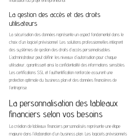
finalisation du projet entrepreneurial.
La gestion des accès et des droits
utilisateurs
La sécurisation des données représente un aspect fondamental dans le
choix d'un logiciel prévisionnel. Les solutions professionnelles intègrent
des systèmes de gestion des droits d'accès personnalisables.
L'administrateur peut définir les niveaux d'autorisation pour chaque
utilisateur, garantissant ainsi la confidentialité des informations sensibles.
Les certifications SSL et l'authentification renforcée assurent une
protection optimale du business plan et des données financières de
l'entreprise.
La personnalisation des tableaux
financiers selon vos besoins
La création de tableaux financiers personnalisés représente une étape
majeure dans l'élaboration d'un business plan. Les logiciels prévisionnels