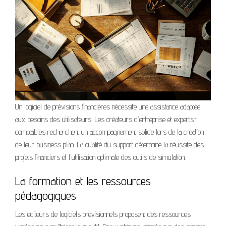
Un logiciel de prévisions financières nécessite une assistance adaptée
aux besoins des utilisateurs. Les créateurs d'entreprise et experts-
comptables recherchent un accompagnement solide lors de la création
de leur business plan. La qualité du support détermine la réussite des
projets financiers et l'utilisation optimale des outils de simulation.
La formation et les ressources
pédagogiques
Les éditeurs de logiciels prévisionnels proposent des ressources