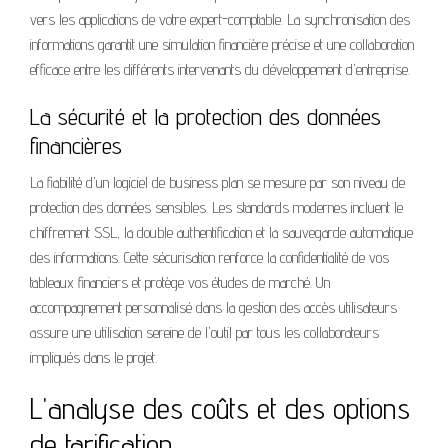
vers les applications de votre expert-comptable. La synchronisation des
informations garantit une simulation financière précise et une collaboration
efficace entre les différents intervenants du développement d'entreprise.
La sécurité et la protection des données
financières
La fiabilité d'un logiciel de business plan se mesure par son niveau de
protection des données sensibles. Les standards modernes incluent le
chiffrement SSL, la double authentification et la sauvegarde automatique
des informations. Cette sécurisation renforce la confidentialité de vos
tableaux financiers et protège vos études de marché. Un
accompagnement personnalisé dans la gestion des accès utilisateurs
assure une utilisation sereine de l'outil par tous les collaborateurs
impliqués dans le projet.
L'analyse des coûts et des options
de tarification