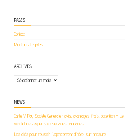
PAGES
Contact
Mentions Légales
ARCHIVES
Archives
NEWS
Carte V Pay Societe Generale : avis, avantages, frais, obtention – Le
verdict des experts en services bancaires
Les clés pour réussir l’agencement d’hôtel sur mesure