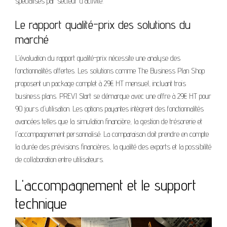
spécialisés par secteur d'activité.
Le rapport qualité-prix des solutions du
marché
L'évaluation du rapport qualité-prix nécessite une analyse des
fonctionnalités offertes. Les solutions comme The Business Plan Shop
proposent un package complet à 29€ HT mensuel, incluant trois
business plans. PREVI Start se démarque avec une offre à 29€ HT pour
90 jours d'utilisation. Les options payantes intègrent des fonctionnalités
avancées telles que la simulation financière, la gestion de trésorerie et
l'accompagnement personnalisé. La comparaison doit prendre en compte
la durée des prévisions financières, la qualité des exports et la possibilité
de collaboration entre utilisateurs.
L'accompagnement et le support
technique