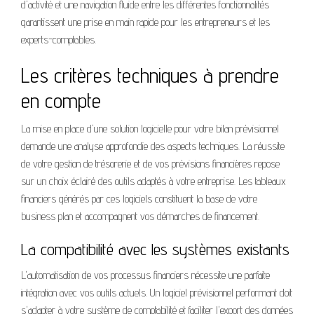
d'activité et une navigation fluide entre les différentes fonctionnalités
garantissent une prise en main rapide pour les entrepreneurs et les
experts-comptables.
Les critères techniques à prendre
en compte
La mise en place d'une solution logicielle pour votre bilan prévisionnel
demande une analyse approfondie des aspects techniques. La réussite
de votre gestion de trésorerie et de vos prévisions financières repose
sur un choix éclairé des outils adaptés à votre entreprise. Les tableaux
financiers générés par ces logiciels constituent la base de votre
business plan et accompagnent vos démarches de financement.
La compatibilité avec les systèmes existants
L'automatisation de vos processus financiers nécessite une parfaite
intégration avec vos outils actuels. Un logiciel prévisionnel performant doit
s'adapter à votre système de comptabilité et faciliter l'export des données