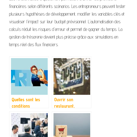
financières selon différents scénarios. Les entrepreneurs peuvent tester
plusieurs hypothèses de développement, modifier les variables clés et
visualiser l'impact sur leur budget prévisionnel. L'automatisation des
calculs réduit les risques d'erreur et permet de gagner du temps. La
gestion de trésorerie devient plus précise grâce aux simulations en
temps réel des flux financiers.
Quelles sont les
Ouvrir son
conditions
restaurant,
inhérentes à la
comment faire ?
création d’une
entreprise ?