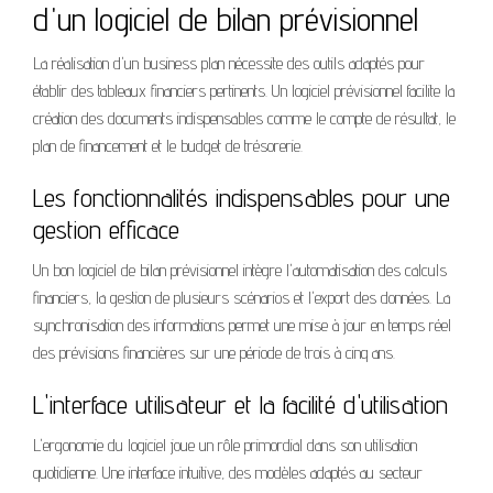
d'un logiciel de bilan prévisionnel
La réalisation d'un business plan nécessite des outils adaptés pour
établir des tableaux financiers pertinents. Un logiciel prévisionnel facilite la
création des documents indispensables comme le compte de résultat, le
plan de financement et le budget de trésorerie.
Les fonctionnalités indispensables pour une
gestion efficace
Un bon logiciel de bilan prévisionnel intègre l'automatisation des calculs
financiers, la gestion de plusieurs scénarios et l'export des données. La
synchronisation des informations permet une mise à jour en temps réel
des prévisions financières sur une période de trois à cinq ans.
L'interface utilisateur et la facilité d'utilisation
L'ergonomie du logiciel joue un rôle primordial dans son utilisation
quotidienne. Une interface intuitive, des modèles adaptés au secteur