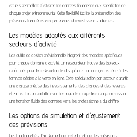
actuels permettent d'adapter les données financières aux spécificités de
chaque projet entrepreneurial. Cette flexibilité facilite la présentation des
prévisions financières aux partenaires et investisseurs potentiels.
Les modèles adaptés aux différents
secteurs d'activité
Les outils de gestion prévisionnelle intègrent des modèles spécifiques
pour chaque domaine d'activité. Un restaurateur trouve des tableaux
configurés pour la restauration, tandis qu'un e-commerçant accède à des
formats dédiés à la vente en ligne. Cette spécialisation par secteur garantit
une analyse précise des investissements, des charges et des revenus
attendus. La compatibilité avec les logiciels d'expertise comptable assure
une transition fluide des données vers les professionnels du chiffre.
Les options de simulation et d'ajustement
des prévisions
Les fonctionnalités d'ajustement permettent d'affiner les prévisions