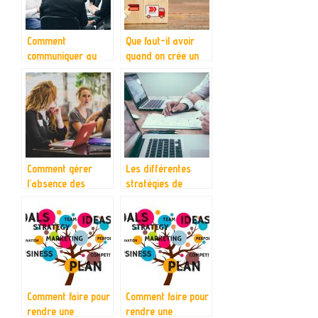
Comment
Que faut-il avoir
communiquer au
quand on crée un
sein d’une
e-commerce ?
entreprise ?
Comment gérer
Les différentes
l’absence des
stratégies de
employés ?
l’entreprise
Comment faire pour
Comment faire pour
rendre une
rendre une