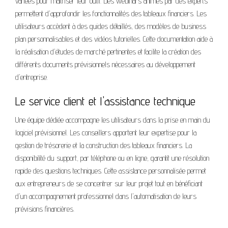
variées pour maîtriser leur outil. Des webinars animés par des experts
permettent d'approfondir les fonctionnalités des tableaux financiers. Les
utilisateurs accèdent à des guides détaillés, des modèles de business
plan personnalisables et des vidéos tutorielles. Cette documentation aide à
la réalisation d'études de marché pertinentes et facilite la création des
différents documents prévisionnels nécessaires au développement
d'entreprise.
Le service client et l'assistance technique
Une équipe dédiée accompagne les utilisateurs dans la prise en main du
logiciel prévisionnel. Les conseillers apportent leur expertise pour la
gestion de trésorerie et la construction des tableaux financiers. La
disponibilité du support, par téléphone ou en ligne, garantit une résolution
rapide des questions techniques. Cette assistance personnalisée permet
aux entrepreneurs de se concentrer sur leur projet tout en bénéficiant
d'un accompagnement professionnel dans l'automatisation de leurs
prévisions financières.