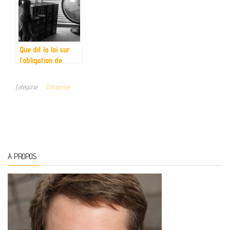
Que dit la loi sur
l’obligation de
publication
d’annonce légale
Catégorie
Entreprise
par les entreprises
?
A PROPOS