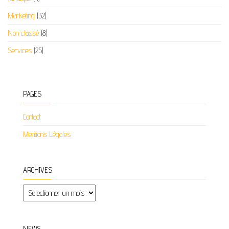
Marketing
(32)
Non classé
(8)
Services
(25)
PAGES
Contact
Mentions Légales
ARCHIVES
Archives
NEWS