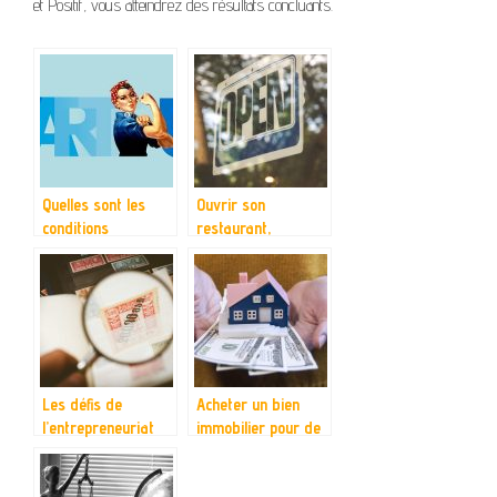
et Positif, vous atteindrez des résultats concluants.
Quelles sont les
Ouvrir son
conditions
restaurant,
inhérentes à la
comment faire ?
création d’une
entreprise ?
Les défis de
Acheter un bien
l’entrepreneuriat
immobilier pour de
l’investissement.