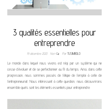
3 qualités essentielles pour
entreprendre
19 décembre 2020
Non
Par
TUSIMBOLO
Le monde dans lequel nous vivons est régi par un système qui ne
cesse d’évoluer et de se perfectionner au fil du temps. Ainsi, dans cette
progression, nous sommes passés de l’étape de l’emploi à celle de
l’entrepreneuriat. Nous intéressant à cette question, nous découvrirons
ensemble quels sont les éléments essentiels pour entreprendre.