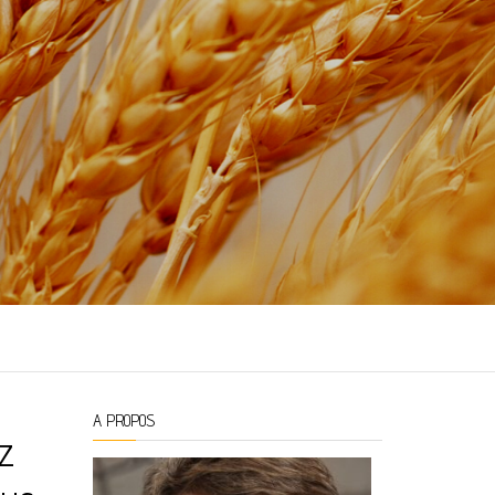
A PROPOS
ez