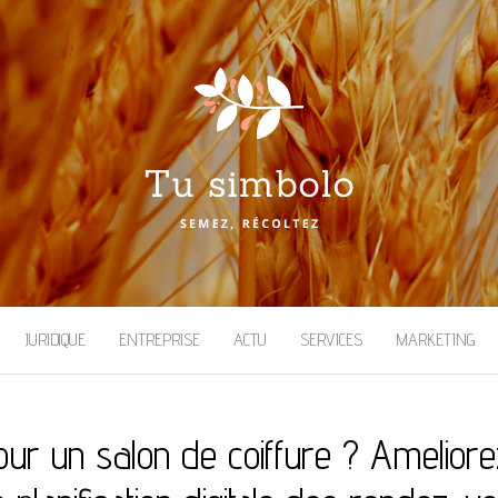
JURIDIQUE
ENTREPRISE
ACTU
SERVICES
MARKETING
pour un salon de coiffure ? Amelior