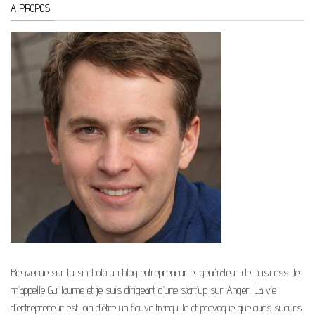
A PROPOS
Bienvenue sur tu simbolo un blog entrepreneur et générateur de business. Je
m’appelle Guillaume et je suis dirigeant d’une start’up sur Anger. La vie
d’entrepreneur est loin d’être un fleuve tranquille et provoque quelques sueurs