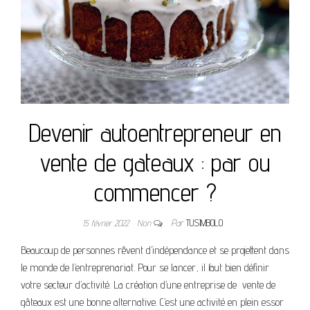
Devenir autoentrepreneur en
vente de gateaux : par ou
commencer ?
15 février 2022
Non
Par
TUSIMBOLO
Beaucoup de personnes rêvent d’indépendance et se projettent dans
le monde de l’entreprenariat. Pour se lancer, il faut bien définir
votre secteur d’activité. La création d’une entreprise de vente de
gâteaux est une bonne alternative. C’est une activité en plein essor