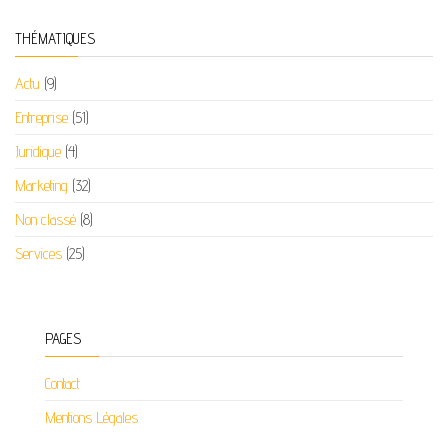
THÉMATIQUES
Actu
(9)
Entreprise
(51)
Juridique
(4)
Marketing
(32)
Non classé
(8)
Services
(25)
PAGES
Contact
Mentions Légales