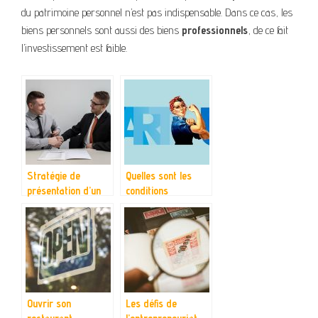
du patrimoine personnel n’est pas indispensable. Dans ce cas, les
biens personnels sont aussi des biens
professionnels
, de ce fait
l’investissement est faible.
Stratégie de
Quelles sont les
présentation d’un
conditions
produit pour la
inhérentes à la
vente
création d’une
entreprise ?
Ouvrir son
Les défis de