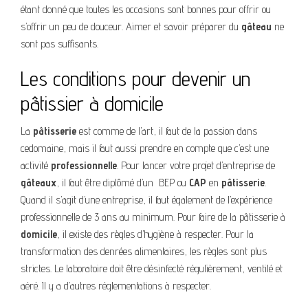
étant donné que toutes les occasions sont bonnes pour offrir ou
s’offrir un peu de douceur. Aimer et savoir préparer du
gâteau
ne
sont pas suffisants.
Les conditions pour devenir un
pâtissier à domicile
La
pâtisserie
est comme de l’art, il faut de la passion dans
cedomaine, mais il faut aussi prendre en compte que c’est une
activité
professionnelle
. Pour lancer votre projet d’entreprise de
gâteaux
, il faut être diplômé d’un BEP ou
CAP
en
pâtisserie
.
Quand il s’agit d’une entreprise, il faut également de l’expérience
professionnelle de 3 ans au minimum. Pour faire de la pâtisserie à
domicile
, il existe des règles d’hygiène à respecter. Pour la
transformation des denrées alimentaires, les règles sont plus
strictes. Le laboratoire doit être désinfecté régulièrement, ventilé et
aéré. Il y a d’autres réglementations à respecter.