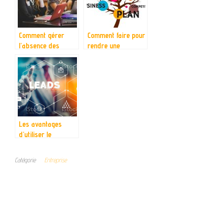
Comment gérer
Comment faire pour
l’absence des
rendre une
employés ?
entreprise
florissante?
Les avantages
d’utiliser le
marketing
automation pour
Catégorie
Entreprise
votre entreprise