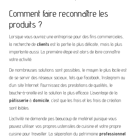
Comment faire reconnaître les
produits ?
Lorsque vous ouvrez une entreprise pour des fins commerciales,
la recherche de
clients
est la partie la plus délicate, mais la plus
importante aussi. La première étape est alors de faire connaître
votre activité.
De nombreuses solutions sont possibles, le moyen le plus facile est
de se servir des réseaux sociaux, tels que Facebook, Instagram ou
d’un site Internet. Fournissez des prestations de qualités, le
bouche-à-oreille est la solution la plus efficace. L’avantage de la
pâtisserie
à
domicile
, c’est que les frais et les frais de création
sont faibles.
L’activité ne demande pas beaucoup de matériel puisque vous
pouvez utiliser vos propres ustensiles de cuisine et votre propre
cuisine pour travailler. La séparation du patrimoine
professionnel