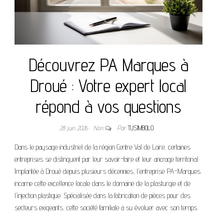
Découvrez PA Marques à
Droué : Votre expert local
répond à vos questions
28 juin 2026
Non
Par
TUSIMBOLO
Dans le paysage industriel de la région Centre Val de Loire, certaines
entreprises se distinguent par leur savoir-faire et leur ancrage territorial.
Implantée à Droué depuis plusieurs décennies, l'entreprise PA-Marques
incarne cette excellence locale dans le domaine de la plasturgie et de
l'injection plastique. Spécialisée dans la fabrication de pièces pour des
secteurs exigeants, cette société familiale a su évoluer avec son temps