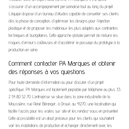
s'assurer d'un accompagnement personnalisé tout au long du projet.
L'équipe dispose d'un bureau d'études capable de conseiller ses clients
dès la phase de conception, d'optimiser les designs pour l'injection
plastique et de proposer les matériaux les plus adaptés aux contraintes
techniques et budgétaires. Cette approche globale permet de réduire les
risques d'erreurs coûteuses et d'accélérer le passage du prototype à la
production en série.
Comment contacter PA Marques et obtenir
des réponses à vos questions
Pour toute demande d'information ou pour discuter d'un projet
spécifique, PA Marques est facilement joignable par téléphone au plus 33
2 54 80 52 70. L'entreprise se situe dans la zone industrielle de la
Moussière, rue René Béranger, à Droué, au 41270, une localisation qui
facilite l'accès pour les visites sur site et les rendez-vous en présentiel.
Cette accessibilité est un atout précieux pour les clients qui souhaitent
voir les installations de production et échanger directement avec les