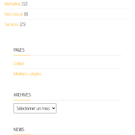
Marketing
(32)
Non classé
(8)
Services
(25)
PAGES
Contact
Mentions Légales
ARCHIVES
Archives
NEWS