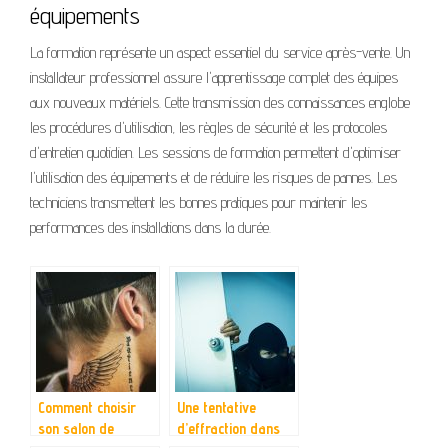
équipements
La formation représente un aspect essentiel du service après-vente. Un
installateur professionnel assure l'apprentissage complet des équipes
aux nouveaux matériels. Cette transmission des connaissances englobe
les procédures d'utilisation, les règles de sécurité et les protocoles
d'entretien quotidien. Les sessions de formation permettent d'optimiser
l'utilisation des équipements et de réduire les risques de pannes. Les
techniciens transmettent les bonnes pratiques pour maintenir les
performances des installations dans la durée.
Comment choisir
Une tentative
son salon de
d’effraction dans