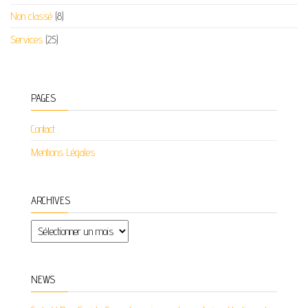
Non classé
(8)
Services
(25)
PAGES
Contact
Mentions Légales
ARCHIVES
Archives
NEWS