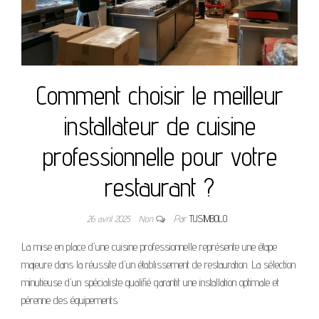
Comment choisir le meilleur
installateur de cuisine
professionnelle pour votre
restaurant ?
26 avril 2025
Non
Par
TUSIMBOLO
La mise en place d'une cuisine professionnelle représente une étape
majeure dans la réussite d'un établissement de restauration. La sélection
minutieuse d'un spécialiste qualifié garantit une installation optimale et
pérenne des équipements.