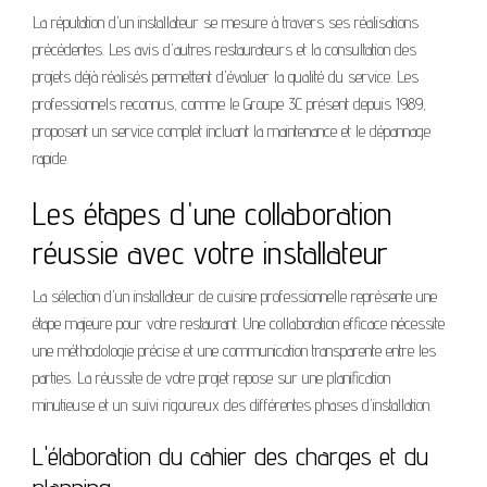
La réputation d'un installateur se mesure à travers ses réalisations
précédentes. Les avis d'autres restaurateurs et la consultation des
projets déjà réalisés permettent d'évaluer la qualité du service. Les
professionnels reconnus, comme le Groupe 3C présent depuis 1989,
proposent un service complet incluant la maintenance et le dépannage
rapide.
Les étapes d'une collaboration
réussie avec votre installateur
La sélection d'un installateur de cuisine professionnelle représente une
étape majeure pour votre restaurant. Une collaboration efficace nécessite
une méthodologie précise et une communication transparente entre les
parties. La réussite de votre projet repose sur une planification
minutieuse et un suivi rigoureux des différentes phases d'installation.
L'élaboration du cahier des charges et du