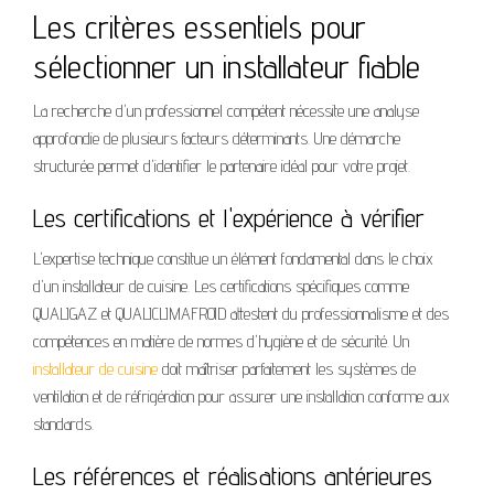
Les critères essentiels pour
sélectionner un installateur fiable
La recherche d'un professionnel compétent nécessite une analyse
approfondie de plusieurs facteurs déterminants. Une démarche
structurée permet d'identifier le partenaire idéal pour votre projet.
Les certifications et l'expérience à vérifier
L'expertise technique constitue un élément fondamental dans le choix
d'un installateur de cuisine. Les certifications spécifiques comme
QUALIGAZ et QUALICLIMAFROID attestent du professionnalisme et des
compétences en matière de normes d'hygiène et de sécurité. Un
installateur de cuisine
doit maîtriser parfaitement les systèmes de
ventilation et de réfrigération pour assurer une installation conforme aux
standards.
Les références et réalisations antérieures