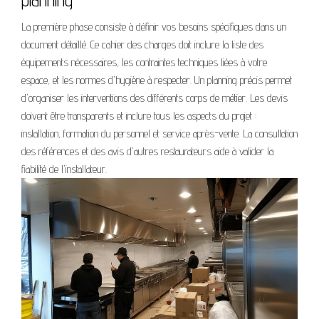
planning
La première phase consiste à définir vos besoins spécifiques dans un
document détaillé. Ce cahier des charges doit inclure la liste des
équipements nécessaires, les contraintes techniques liées à votre
espace, et les normes d'hygiène à respecter. Un planning précis permet
d'organiser les interventions des différents corps de métier. Les devis
doivent être transparents et inclure tous les aspects du projet :
installation, formation du personnel et service après-vente. La consultation
des références et des avis d'autres restaurateurs aide à valider la
fiabilité de l'installateur.