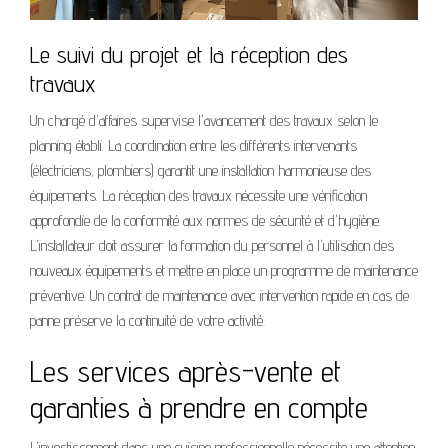
Le suivi du projet et la réception des
travaux
Un chargé d'affaires supervise l'avancement des travaux selon le
planning établi. La coordination entre les différents intervenants
(électriciens, plombiers) garantit une installation harmonieuse des
équipements. La réception des travaux nécessite une vérification
approfondie de la conformité aux normes de sécurité et d'hygiène.
L'installateur doit assurer la formation du personnel à l'utilisation des
nouveaux équipements et mettre en place un programme de maintenance
préventive. Un contrat de maintenance avec intervention rapide en cas de
panne préserve la continuité de votre activité.
Les services après-vente et
garanties à prendre en compte
L'investissement dans une cuisine professionnelle nécessite une attention