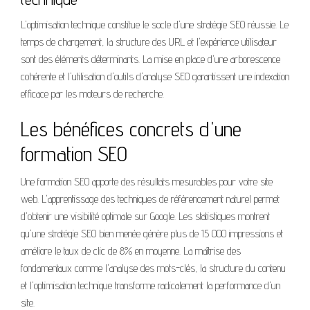
L'optimisation technique constitue le socle d'une stratégie SEO réussie. Le
temps de chargement, la structure des URL et l'expérience utilisateur
sont des éléments déterminants. La mise en place d'une arborescence
cohérente et l'utilisation d'outils d'analyse SEO garantissent une indexation
efficace par les moteurs de recherche.
Les bénéfices concrets d'une
formation SEO
Une formation SEO apporte des résultats mesurables pour votre site
web. L'apprentissage des techniques de référencement naturel permet
d'obtenir une visibilité optimale sur Google. Les statistiques montrent
qu'une stratégie SEO bien menée génère plus de 15 000 impressions et
améliore le taux de clic de 8% en moyenne. La maîtrise des
fondamentaux comme l'analyse des mots-clés, la structure du contenu
et l'optimisation technique transforme radicalement la performance d'un
site.