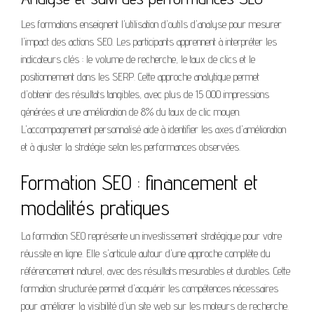
Les formations enseignent l'utilisation d'outils d'analyse pour mesurer
l'impact des actions SEO. Les participants apprennent à interpréter les
indicateurs clés : le volume de recherche, le taux de clics et le
positionnement dans les SERP. Cette approche analytique permet
d'obtenir des résultats tangibles, avec plus de 15 000 impressions
générées et une amélioration de 8% du taux de clic moyen.
L'accompagnement personnalisé aide à identifier les axes d'amélioration
et à ajuster la stratégie selon les performances observées.
Formation SEO : financement et
modalités pratiques
La formation SEO représente un investissement stratégique pour votre
réussite en ligne. Elle s'articule autour d'une approche complète du
référencement naturel, avec des résultats mesurables et durables. Cette
formation structurée permet d'acquérir les compétences nécessaires
pour améliorer la visibilité d'un site web sur les moteurs de recherche.