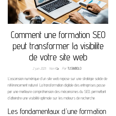
Comment une formation SEO
peut transformer la visibilite
de votre site web
2 juin 2025
Non
Par
TUSIMBOLO
L'ascension numérique d'un site web repose sur une stratégie solide de
référencement naturel. La transformation digitale des entreprises passe
par une meilleure compréhension des mécanismes du SEO, permettant
d'atteindre une visibilité optimale sur les moteurs de recherche.
Les fondamentaux d'une formation