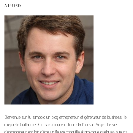
A PROPOS
Bienvenue sur tu simbolo un blog entrepreneur et générateur de business. Je
m’appelle Guillaume et je suis dirigeant d’une start’up sur Anger. La vie
d’entrepreneur est loin d’être un fleuve tranquille et provoque quelques sueurs