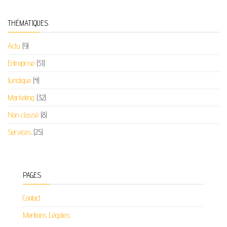
THÉMATIQUES
Actu
(9)
Entreprise
(51)
Juridique
(4)
Marketing
(32)
Non classé
(8)
Services
(25)
PAGES
Contact
Mentions Légales