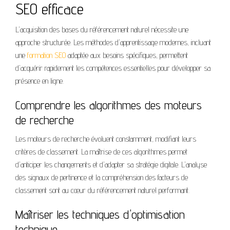
SEO efficace
L'acquisition des bases du référencement naturel nécessite une
approche structurée. Les méthodes d'apprentissage modernes, incluant
une
formation SEO
adaptée aux besoins spécifiques, permettent
d'acquérir rapidement les compétences essentielles pour développer sa
présence en ligne.
Comprendre les algorithmes des moteurs
de recherche
Les moteurs de recherche évoluent constamment, modifiant leurs
critères de classement. La maîtrise de ces algorithmes permet
d'anticiper les changements et d'adapter sa stratégie digitale. L'analyse
des signaux de pertinence et la compréhension des facteurs de
classement sont au cœur du référencement naturel performant.
Maîtriser les techniques d'optimisation
technique