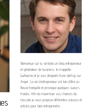
Bienvenue sur tu simbolo un blog entrepreneur
et générateur de business. Je m’appelle
Guillaume et je suis dirigeant d’une start’up sur
Anger. La vie d’entrepreneur est loin d’être un
fleuve tranquille et provoque quelques sueurs
froides. Afin de maximiser vos chances de
ues
réussite je vous propose différentes astuces et
articles pour bien entreprendre.