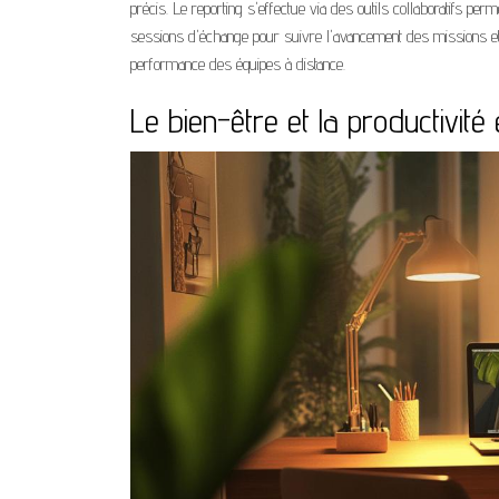
précis. Le reporting s'effectue via des outils collaboratifs p
sessions d'échange pour suivre l'avancement des missions et ap
performance des équipes à distance.
Le bien-être et la productivité 