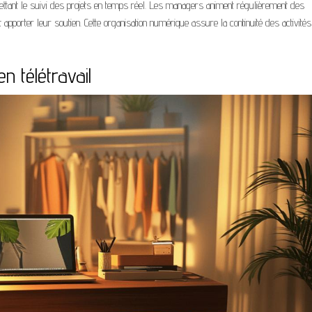
ermettant le suivi des projets en temps réel. Les managers animent régulièrement des
porter leur soutien. Cette organisation numérique assure la continuité des activités 
en télétravail