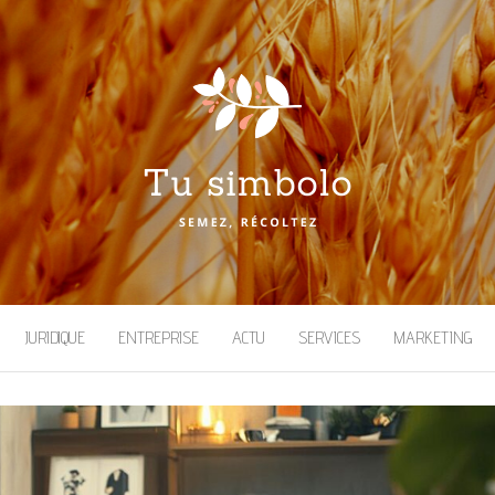
JURIDIQUE
ENTREPRISE
ACTU
SERVICES
MARKETING