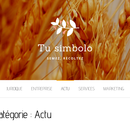
JURIDIQUE
ENTREPRISE
ACTU
SERVICES
MARKETING
atégorie :
Actu