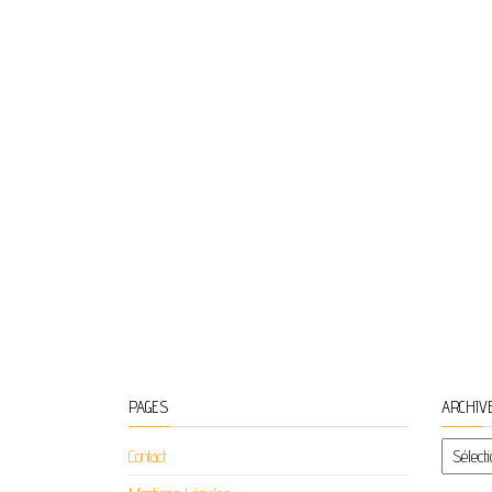
PAGES
ARCHIV
Archiv
Contact