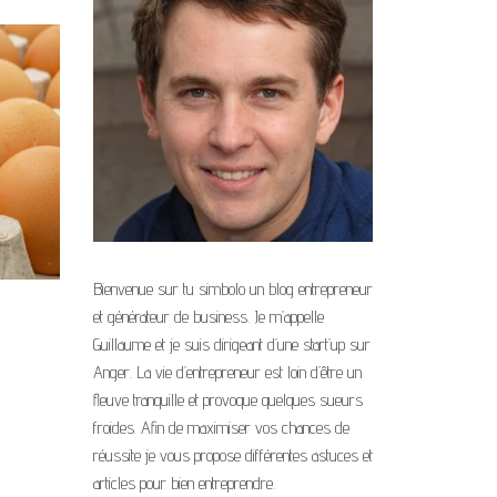
Bienvenue sur tu simbolo un blog entrepreneur
et générateur de business. Je m’appelle
Guillaume et je suis dirigeant d’une start’up sur
Anger. La vie d’entrepreneur est loin d’être un
fleuve tranquille et provoque quelques sueurs
froides. Afin de maximiser vos chances de
réussite je vous propose différentes astuces et
articles pour bien entreprendre.